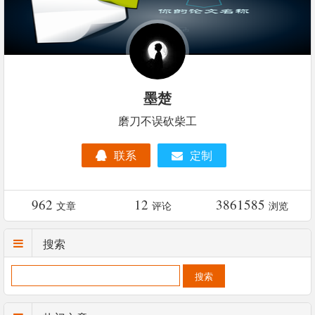
墨楚
磨刀不误砍柴工
联系
定制
962
12
3861585
文章
评论
浏览
搜索