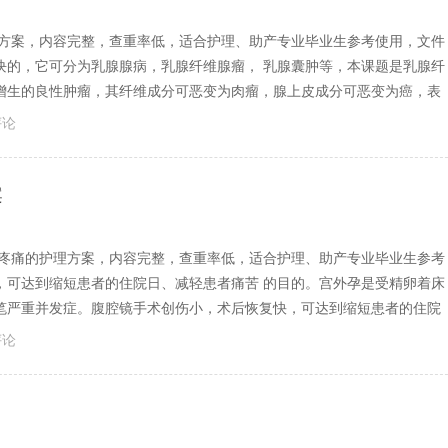
理方案，内容完整，查重率低，适合护理、助产专业毕业生参考使用，文件
块的，它可分为乳腺腺病，乳腺纤维腺瘤， 乳腺囊肿等，本课题是乳腺纤
增生的良性肿瘤，其纤维成分可恶变为肉瘤，腺上皮成分可恶变为癌，表
评论
案
后疼痛的护理方案，内容完整，查重率低，适合护理、助产专业毕业生参考
，可达到缩短患者的住院日、减轻患者痛苦 的目的。宫外孕是受精卵着床
笔严重并发症。腹腔镜手术创伤小，术后恢复快，可达到缩短患者的住院
评论