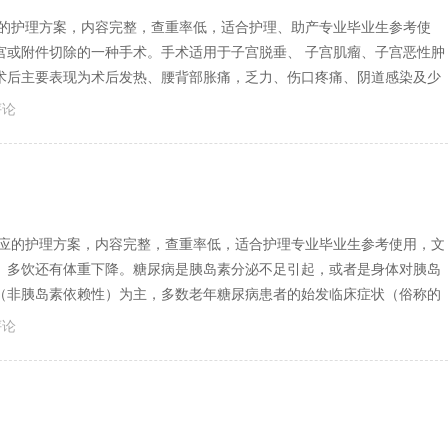
染的护理方案，内容完整，查重率低，适合护理、助产专业毕业生参考使
宫或附件切除的一种手术。手术适用于子宫脱垂、 子宫肌瘤、子宫恶性肿
术后主要表现为术后发热、腰背部胀痛，乏力、伤口疼痛、阴道感染及少
评论
反应的护理方案，内容完整，查重率低，适合护理专业毕业生参考使用，文
、多饮还有体重下降。糖尿病是胰岛素分泌不足引起，或者是身体对胰岛
（非胰岛素依赖性）为主，多数老年糖尿病患者的始发临床症状（俗称的
评论