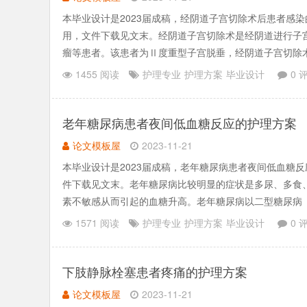
本毕业设计是2023届成稿，经阴道子宫切除术后患者感
用，文件下载见文末。经阴道子宫切除术是经阴道进行子
瘤等患者。该患者为Ⅱ度重型子宫脱垂，经阴道子宫切除
量流血。遵医嘱.......
1455 阅读
护理专业
护理方案
毕业设计
0 
老年糖尿病患者夜间低血糖反应的护理方案
论文模板屋
2023-11-21
本毕业设计是2023届成稿，老年糖尿病患者夜间低血糖
件下载见文末。老年糖尿病比较明显的症状是多尿、多食
素不敏感从而引起的血糖升高。老年糖尿病以二型糖尿病
“三多一少”）.......
1571 阅读
护理专业
护理方案
毕业设计
0 
下肢静脉栓塞患者疼痛的护理方案
论文模板屋
2023-11-21