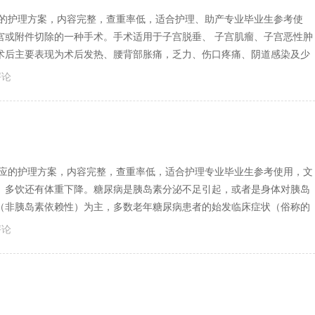
染的护理方案，内容完整，查重率低，适合护理、助产专业毕业生参考使
宫或附件切除的一种手术。手术适用于子宫脱垂、 子宫肌瘤、子宫恶性肿
术后主要表现为术后发热、腰背部胀痛，乏力、伤口疼痛、阴道感染及少
评论
反应的护理方案，内容完整，查重率低，适合护理专业毕业生参考使用，文
、多饮还有体重下降。糖尿病是胰岛素分泌不足引起，或者是身体对胰岛
（非胰岛素依赖性）为主，多数老年糖尿病患者的始发临床症状（俗称的
评论