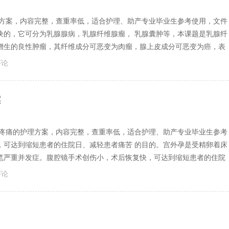
理方案，内容完整，查重率低，适合护理、助产专业毕业生参考使用，文件
块的，它可分为乳腺腺病，乳腺纤维腺瘤， 乳腺囊肿等，本课题是乳腺纤
增生的良性肿瘤，其纤维成分可恶变为肉瘤，腺上皮成分可恶变为癌，表
评论
案
后疼痛的护理方案，内容完整，查重率低，适合护理、助产专业毕业生参考
，可达到缩短患者的住院日、减轻患者痛苦 的目的。宫外孕是受精卵着床
笔严重并发症。腹腔镜手术创伤小，术后恢复快，可达到缩短患者的住院
评论