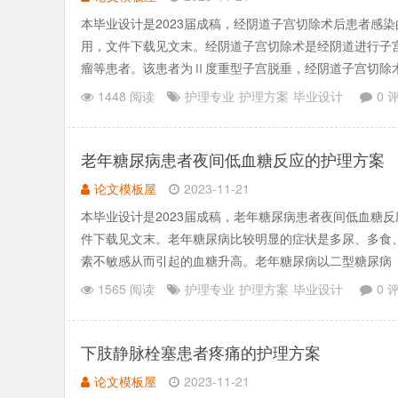
本毕业设计是2023届成稿，经阴道子宫切除术后患者感
用，文件下载见文末。经阴道子宫切除术是经阴道进行子
瘤等患者。该患者为Ⅱ度重型子宫脱垂，经阴道子宫切除
量流血。遵医嘱.......
1448 阅读
护理专业
护理方案
毕业设计
0 
老年糖尿病患者夜间低血糖反应的护理方案
论文模板屋
2023-11-21
本毕业设计是2023届成稿，老年糖尿病患者夜间低血糖
件下载见文末。老年糖尿病比较明显的症状是多尿、多食
素不敏感从而引起的血糖升高。老年糖尿病以二型糖尿病
“三多一少”）.......
1565 阅读
护理专业
护理方案
毕业设计
0 
下肢静脉栓塞患者疼痛的护理方案
论文模板屋
2023-11-21