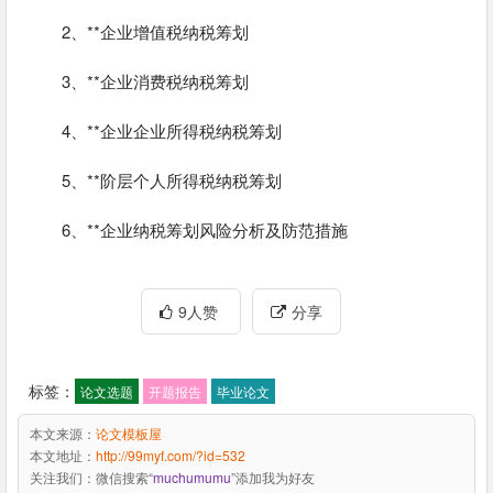
2、**企业增值税纳税筹划
3、**企业消费税纳税筹划
4、**企业企业所得税纳税筹划
5、**阶层个人所得税纳税筹划
6、**企业纳税筹划风险分析及防范措施
9人赞
分享
标签：
论文选题
开题报告
毕业论文
本文来源：
论文模板屋
本文地址：
http://99myf.com/?id=532
关注我们：
微信搜索“
muchumumu
”添加我为好友