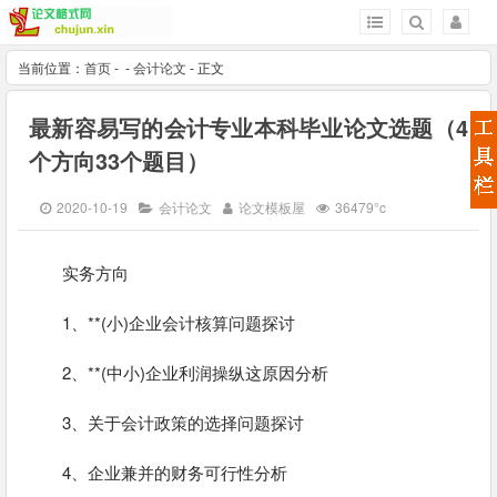
当前位置：
首页
-
-
会计论文
- 正文
最新容易写的会计专业本科毕业论文选题（4
个方向33个题目）
2020-10-19
会计论文
论文模板屋
36479°c
实务方向
1、**(小)企业会计核算问题探讨
2、**(中小)企业利润操纵这原因分析
3、关于会计政策的选择问题探讨
4、企业兼并的财务可行性分析