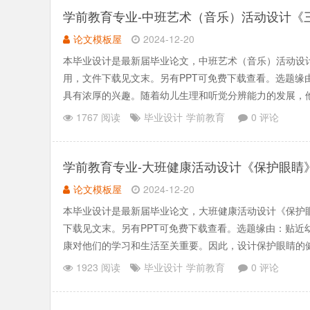
学前教育专业-中班艺术（音乐）活动设计《
论文模板屋
2024-12-20
本毕业设计是最新届毕业论文，中班艺术（音乐）活动设
用，文件下载见文末。另有PPT可免费下载查看。选题
具有浓厚的兴趣。随着幼儿生理和听觉分辨能力的发展，
所以音域较窄。根.......
1767 阅读
毕业设计
学前教育
0 评论
学前教育专业-大班健康活动设计《保护眼睛
论文模板屋
2024-12-20
本毕业设计是最新届毕业论文，大班健康活动设计《保护
下载见文末。另有PPT可免费下载查看。选题缘由：贴
康对他们的学习和生活至关重要。因此，设计保护眼睛的
高他们的学习效果.......
1923 阅读
毕业设计
学前教育
0 评论