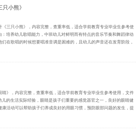
三只小熊》
计《三只小熊》，内容完整，查重率低，适合学前教育专业毕业生参考使
缘由：培养幼儿歌唱能力，中班幼儿对鲜明而有特点的音乐节奏和舞蹈律动
他们在歌唱的时候想要唱准音调是困难的，且幼儿的声音还在发育阶段，
》
眼睛》，内容完整，查重率低，适合学前教育专业毕业生参考使用，文件
近幼儿的生活实际经验，眼睛是孩子们重要的感觉器官之一，良好的眼睛健
健康活动可以帮助孩子们养成良好的用眼习惯，预防眼部问题的发生，提