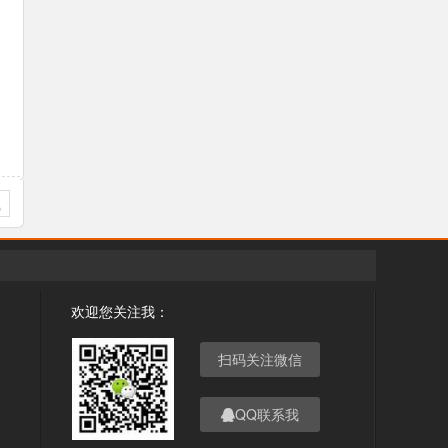
载
欢迎您关注我：
扫码关注微信
QQ联系我