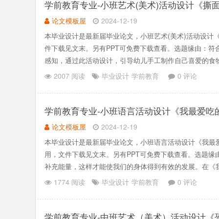
学前教育专业-小班艺术(美术)活动设计《撕
论文模板屋
2024-12-19
本毕业设计是最新届毕业论文，小班艺术(美术)活动设计
件下载见文末。另有PPT可免费下载查看。选题缘由：符
感知，通过此活动设计，引导幼儿手工制作自己喜爱的食
进述面条.......
2007 阅读
毕业设计
学前教育
0 评论
学前教育专业-小班语言活动设计《我最爱吃
论文模板屋
2024-12-19
本毕业设计是最新届毕业论文，小班语言活动设计《我最
用，文件下载见文末。另有PPT可免费下载查看。选题缘
补充能量，这样才能使我们的身体得到有效的发展。在《
含有的营养物质，.......
1774 阅读
毕业设计
学前教育
0 评论
学前教育专业-中班艺术（美术）活动设计《