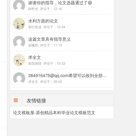
谢谢你的指导，论文选题通过了😄
碎时光 评论于：12-16
水利方面的论文
智行悟道 评论于：12-04
这篇文章具有指导意义
崔曦韵 评论于：11-13
求全文
相知相惜 评论于：10-23
384916475@qq.com希望可以收到全部论文，谢谢
求全文 评论于：05-03
友情链接
论文模板屋-原创精品本科毕业论文模板范文