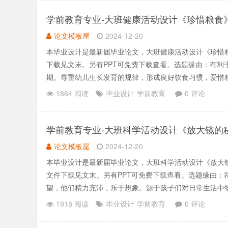
学前教育专业-大班健康活动设计《珍惜粮食
论文模板屋
2024-12-20
本毕业设计是最新届毕业论文，大班健康活动设计《珍惜
下载见文末。另有PPT可免费下载查看。选题缘由：有
期。尊重幼儿生长发育的规律，形成良好饮食习惯，爱惜
动方式有利于提高.......
1864 阅读
毕业设计
学前教育
0 评论
学前教育专业-大班科学活动设计《放大镜的
论文模板屋
2024-12-20
本毕业设计是最新届毕业论文，大班科学活动设计《放大
文件下载见文末。另有PPT可免费下载查看。选题缘由
望，他们精力充沛，乐于想象。源于孩子们对日常生活中
学活动,从幼儿日常.......
1918 阅读
毕业设计
学前教育
0 评论