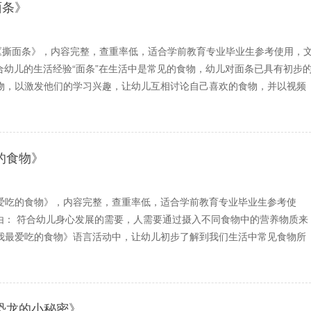
面条》
《撕面条》，内容完整，查重率低，适合学前教育专业毕业生参考使用，
合幼儿的生活经验“面条”在生活中是常见的食物，幼儿对面条已具有初步
物，以激发他们的学习兴趣，让幼儿互相讨论自己喜欢的食物，并以视频
的食物》
爱吃的食物》，内容完整，查重率低，适合学前教育专业毕业生参考使
由： 符合幼儿身心发展的需要，人需要通过摄入不同食物中的营养物质来
我最爱吃的食物》语言活动中，让幼儿初步了解到我们生活中常见食物所
恐龙的小秘密》