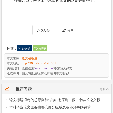
0人赞
分享
标签：
论文选题
写作规范
本文来源：
论文模板屋
本文地址：
http://99myf.com/?id=561
关注我们：
微信搜索“
muchumumu
”添加我为好友
版权声明：
如无特别注明,转载请注明本文地址!
推荐阅读
更多>>
•
论文标题拟定的总原则和“求美”七原则，做一个学术论文标题党
•
本科毕业论文主要由哪几部分组成及各部分字数要求