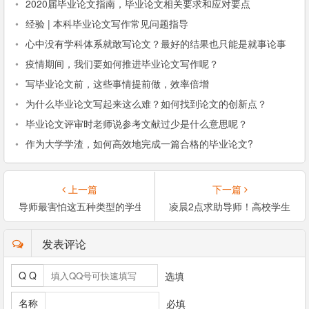
•
2020届毕业论文指南，毕业论文相关要求和应对要点
•
经验 | 本科毕业论文写作常见问题指导
•
心中没有学科体系就敢写论文？最好的结果也只能是就事论事
•
疫情期间，我们要如何推进毕业论文写作呢？
•
写毕业论文前，这些事情提前做，效率倍增
•
为什么毕业论文写起来这么难？如何找到论文的创新点？
•
毕业论文评审时老师说参考文献过少是什么意思呢？
•
作为大学学渣，如何高效地完成一篇合格的毕业论文?
上一篇
下一篇
导师最害怕这五种类型的学生
凌晨2点求助导师！高校学生毕
发表评论
Q Q
选填
名称
必填