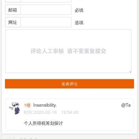
邮箱
必填
网址
选填
1楼
Insensibility.
@Ta
时间:2023-02-16 19:54:40
个人所得税筹划探讨