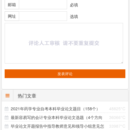
邮箱
必填
网址
选填
热门文章
2021年药学专业自考本科毕业论文题目（158个）
48825°C
最新容易写的会计专业本科毕业论文选题（4个方向
36066°C
毕业论文开题报告中指导教师意见和领导小组意见怎
33987°C
33个题目）