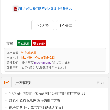
康比特蛋白粉网络营销方案设计任务书.pdf
0人赞
分享
标签：
毕业设计
电子商务
本文来源：
论文模板屋
本文地址：
http://99myf.com/?id=923
关注我们：
微信搜索“
muchumumu
”添加我为好友
版权声明：
如无特别注明,转载请注明本文地址!
推荐阅读
更多>>
•
“悦芙媞（杭州）化妆品有限公司”网络推广方案设计
•
红色小象旗舰店网络营销推广方案
•
电子商务-回力淘宝店铺视觉方案设计