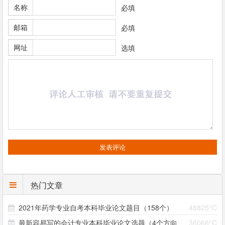
名称
必填
邮箱
必填
网址
选填
热门文章
2021年药学专业自考本科毕业论文题目（158个）
48825°C
最新容易写的会计专业本科毕业论文选题（4个方向
36066°C