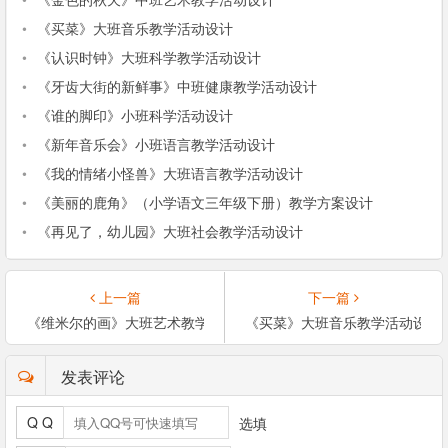
•
《买菜》大班音乐教学活动设计
•
《认识时钟》大班科学教学活动设计
•
《牙齿大街的新鲜事》中班健康教学活动设计
•
《谁的脚印》⼩班科学活动设计
•
《新年音乐会》小班语言教学活动设计
•
《我的情绪小怪兽》大班语言教学活动设计
•
《美丽的鹿角》（小学语文三年级下册）教学方案设计
•
《再见了，幼儿园》大班社会教学活动设计
上一篇
下一篇
《维米尔的画》大班艺术教学活动设计
《买菜》大班音乐教学活动设计
发表评论
Q Q
选填