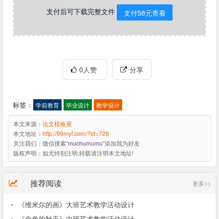
支付后可下载完整文件
支付58元查看
0人赞
分享
标签：
学前教育
毕业设计
教学设计
本文来源：
论文模板屋
本文地址：
http://99myf.com/?id=726
关注我们：
微信搜索“
muchumumu
”添加我为好友
版权声明：
如无特别注明,转载请注明本文地址!
推荐阅读
更多>>
•
《维米尔的画》大班艺术教学活动设计
•
《金色的秋天》中班艺术教学活动设计