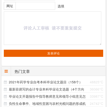
网址
选填
热门文章
2021年药学专业自考本科毕业论文题目（158个）
48825°C
最新容易写的会计专业本科毕业论文选题（4个方向
36066°C
毕业论文开题报告中指导教师意见和领导小组意见怎
33987°C
33个题目）
负性生命事件、地域性贫困与农村光棍问题的形成机
24742°C
么写？