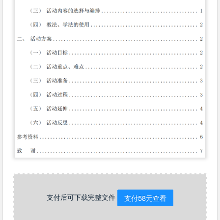
支付后可下载完整文件
支付58元查看