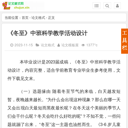
当前位置：
首页
-
论文格式
- 正文
《冬至》中班科学教学活动设计
2023-11-15
论文格式
论文模板屋
1377°c
本毕业设计是2023届成稿，《冬至》中班科学教学活
动设计，内容完整，适合学前教育专业毕业生参考使用，文
件下载见文末。
（一）选题缘由 随着冬至节气的来临，白天越发短
暂，夜晚越来越长。“为什么会出现这种现象？那么在哪一天
又会出现白天最短而黑夜最长呢？在冬天这个美丽的季节人
们会干什么呢？冬天会吃什么好吃的呢”？不知不觉，一些问
题就蹦了出来， “冬至”这一主题也油然而生。 《3-6 岁儿童