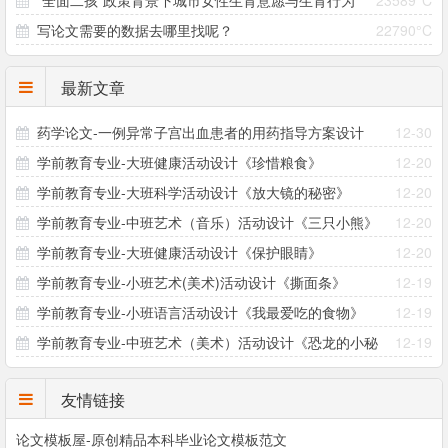
“全面二孩”政策背景下城市女性生育意愿与生育行为
23589°C
哪些注意事项？
写论文需要的数据去哪里找呢？
22790°C
差异研究
最新文章
药学论文-一例异常子宫出血患者的用药指导方案设计
12-30
学前教育专业-大班健康活动设计《珍惜粮食》
12-20
学前教育专业-大班科学活动设计《放大镜的秘密》
12-20
学前教育专业-中班艺术（音乐）活动设计《三只小熊》
12-20
学前教育专业-大班健康活动设计《保护眼睛》
12-20
学前教育专业-小班艺术(美术)活动设计《撕面条》
12-19
学前教育专业-小班语言活动设计《我最爱吃的食物》
12-19
学前教育专业-中班艺术（美术）活动设计《恐龙的小秘
12-19
密》
友情链接
论文模板屋-原创精品本科毕业论文模板范文