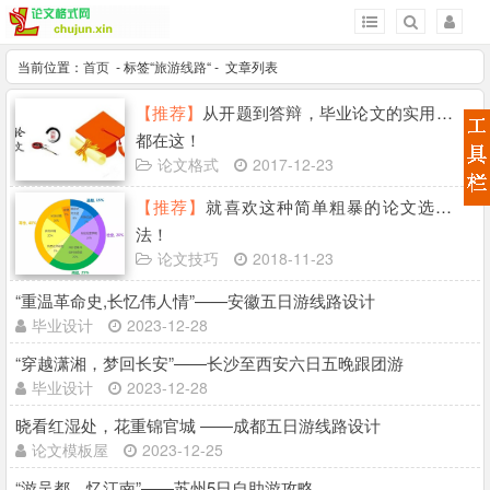
当前位置：
首页
- 标签“
旅游线路
“ - 文章列表
【推荐】
从开题到答辩，毕业论文的实用技巧
都在这！
论文格式
2017-12-23
【推荐】
就喜欢这种简单粗暴的论文选题方
法！
论文技巧
2018-11-23
“重温革命史,长忆伟人情”——安徽五日游线路设计
毕业设计
2023-12-28
“穿越潇湘，梦回长安”——长沙至西安六日五晚跟团游
毕业设计
2023-12-28
晓看红湿处，花重锦官城 ——成都五日游线路设计
论文模板屋
2023-12-25
“游吴都，忆江南”——苏州5日自助游攻略