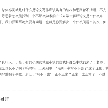
，总体感觉就是对什么是论文写作应该具有的结构和思路都不清晰。不光
，寻思着怎么能找到一个不那么学术的方式向学生解释论文是个什么东
开。我们强调写论文要有问题，也就是你要解决一个什么问题？其次，你
？真吓人。于是，有的小朋友就在审慎的自我怀疑当中找我来了：老师，
全驾驭不了啊？呜呜呜……先别嚎，“写到一半写不下去了”这个现象，
严重翻车事故。所以，“写不下去”，正不正常？正常，太正常了！不过
字处理