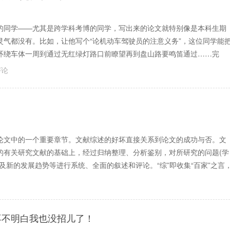
的同学——尤其是跨学科考博的同学，写出来的论文就特别像是本科生期
气都没有。比如，让他写个“论机动车驾驶员的注意义务”，这位同学能
环绕车体一周到通过无红绿灯路口前瞭望再到盘山路要鸣笛通过……完
评论
论文中的一个重要章节。文献综述的好坏直接关系到论文的成功与否。文
的有关研究文献的基础上，经过归纳整理、分析鉴别，对所研究的问题(学
及新的发展趋势等进行系统、全面的叙述和评论。“综”即收集“百家”之言
再不明白我也没招儿了！